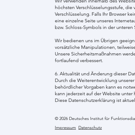
Wir verwenden innerhalb des Website-
höchsten Verschlüsselungsstufe, die v
Verschlüsselung. Falls Ihr Browser kei
eine einzelne Seite unseres Interneta
bzw. Schloss-Symbols in der unteren S
Wir bedienen uns im Übrigen geeigne
vorsätzliche Manipulationen, teilweis
Unsere Sicherheitsmaßnahmen werde
fortlaufend verbessert.
6. Aktualität und Änderung dieser Da
Durch die Weiterentwicklung unsere
behördlicher Vorgaben kann es notwe
kann jederzeit auf der Website unter
Diese Datenschutzerklärung ist aktuel
© 2026 Deutsches Institut für Funktionsdi
Impressum
Datenschutz