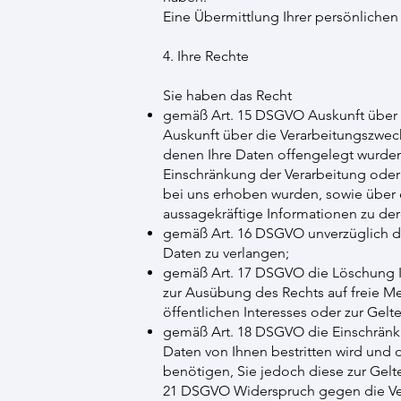
Eine Übermittlung Ihrer persönlichen 
4. Ihre Rechte
Sie haben das Recht
gemäß Art. 15 DSGVO Auskunft über 
Auskunft über die Verarbeitungszwe
denen Ihre Daten offengelegt wurden
Einschränkung der Verarbeitung oder 
bei uns erhoben wurden, sowie über d
aussagekräftige Informationen zu der
gemäß Art. 16 DSGVO unverzüglich di
Daten zu verlangen;
gemäß Art. 17 DSGVO die Löschung Ih
zur Ausübung des Rechts auf freie Me
öffentlichen Interesses oder zur Ge
gemäß Art. 18 DSGVO die Einschränku
Daten von Ihnen bestritten wird und 
benötigen, Sie jedoch diese zur Ge
21 DSGVO Widerspruch gegen die Ver