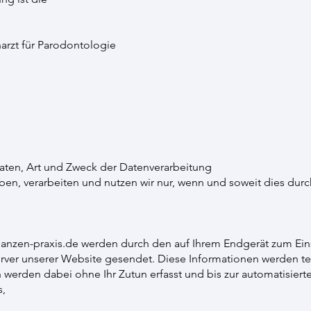
harzt für Parodontologie
aten, Art und Zweck der Datenverarbeitung
, verarbeiten und nutzen wir nur, wenn und soweit dies durch 
anzen-praxis.de
werden durch den auf Ihrem Endgerät zum Ei
rver unserer Website gesendet. Diese Informationen werden te
werden dabei ohne Ihr Zutun erfasst und bis zur automatisier
s,