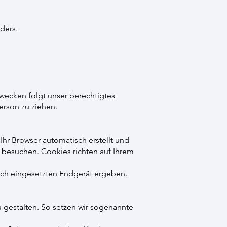
ders.
Zwecken folgt unser berechtigtes
erson zu ziehen.
Ihr Browser automatisch erstellt und
e besuchen. Cookies richten auf Ihrem
sch eingesetzten Endgerät ergeben.
 gestalten. So setzen wir sogenannte