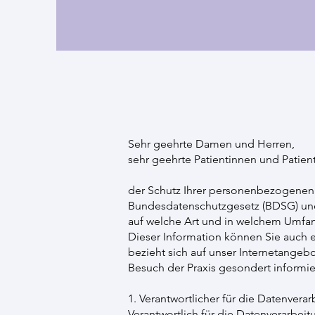
Sehr geehrte Damen und Herren,
sehr geehrte Patientinnen und Patien
der Schutz Ihrer personenbezogenen
Bundesdatenschutzgesetz (BDSG) und 
auf welche Art und in welchem Umf
Dieser Information können Sie auch 
bezieht sich auf unser Internetangebo
Besuch der Praxis gesondert informie
1. Verantwortlicher für die Datenvera
Verantwortlich für die Datenverarbeitu