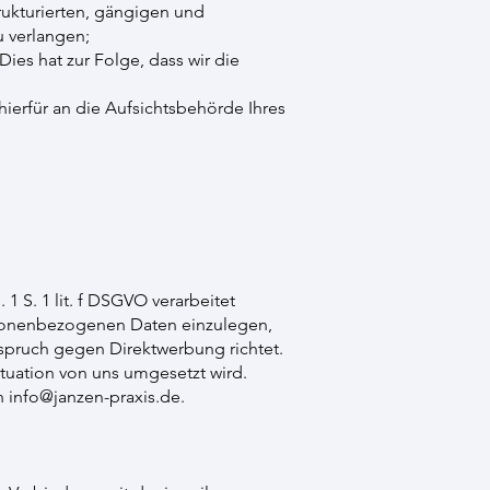
rukturierten, gängigen und
u verlangen;
ies hat zur Folge, dass wir die
ierfür an die Aufsichtsbehörde Ihres
 S. 1 lit. f DSGVO verarbeitet
rsonenbezogenen Daten einzulegen,
rspruch gegen Direktwerbung richtet.
tuation von uns umgesetzt wird.
an
info@janzen-praxis.de
.