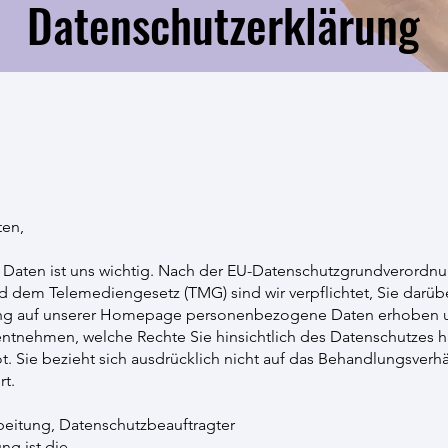
Datenschutzerklärung
ten,
 Daten ist uns wichtig. Nach der EU-Datenschutzgrundverord
dem Telemediengesetz (TMG) sind wir verpflichtet, Sie darübe
ang auf unserer Homepage personenbezogene Daten erhoben 
entnehmen, welche Rechte Sie hinsichtlich des Datenschutzes 
t. Sie bezieht sich ausdrücklich nicht auf das Behandlungsverhä
rt.
rbeitung, Datenschutzbeauftragter
ng ist die