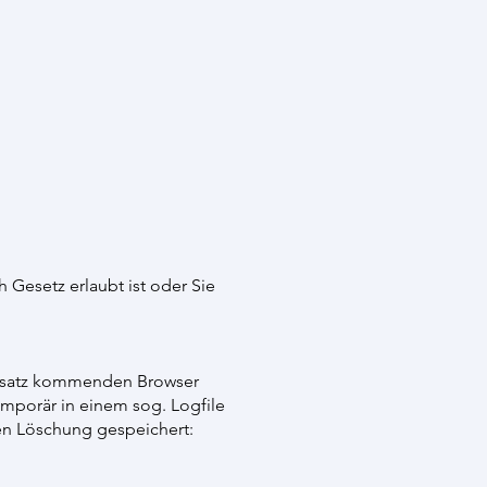
Gesetz erlaubt ist oder Sie
nsatz kommenden Browser
mporär in einem sog. Logfile
ten Löschung gespeichert: