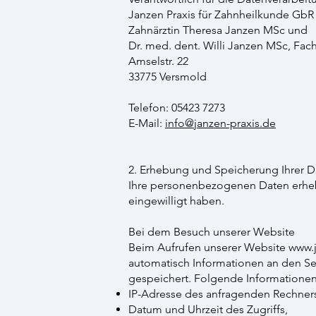
Janzen Praxis für Zahnheilkunde GbR
Zahnärztin Theresa Janzen MSc und
Dr. med. dent. Willi Janzen MSc, Fac
Amselstr. 22
33775 Versmold
Telefon: 05423 7273
E-Mail:
info@janzen-praxis.de
2. Erhebung und Speicherung Ihrer D
Ihre personenbezogenen Daten erheben
eingewilligt haben.
Bei dem Besuch unserer Website
Beim Aufrufen unserer Website
www.j
automatisch Informationen an den Se
gespeichert. Folgende Informationen 
IP-Adresse des anfragenden Rechner
Datum und Uhrzeit des Zugriffs,