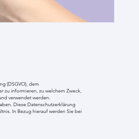
nung (DSGVO), dem
r zu informieren, zu welchem Zweck,
und verwendet werden.
haben. Diese Datenschutzerklärung
ltnis. In Bezug hierauf werden Sie bei