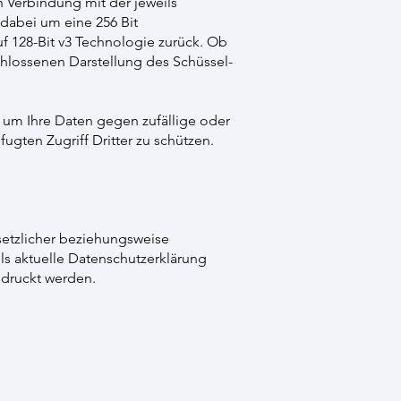
n Verbindung mit der jeweils
 dabei um eine 256 Bit
auf 128-Bit v3 Technologie zurück. Ob
schlossenen Darstellung des Schüssel-
 um Ihre Daten gegen zufällige oder
ugten Zugriff Dritter zu schützen.
etzlicher beziehungsweise
ls aktuelle Datenschutzerklärung
druckt werden.