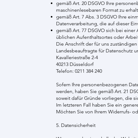
gemäß Art. 20 DSGVO Ihre personenbe
maschinenlesebaren Format zu erhalt
gemäß Art. 7 Abs. 3 DSGVO Ihre einmal
Datenverarbeitung, die auf dieser Ein
gemäß Art. 77 DSGVO sich bei einer A
üblichen Aufenthaltsortes oder Arbei
Die Anschrift der für uns zuständigen
Landesbeauftragte für Datenschutz un
Kavalleriestraße 2-4
40213 Düsseldorf
Telefon: 0211 384 240
Sofern Ihre personenbezogenen Daten 
werden, haben Sie gemäß Art. 21 DS
soweit dafür Gründe vorliegen, die s
Im letzteren Fall haben Sie ein gene
Möchten Sie von Ihrem Widerrufs- o
5. Datensicherheit