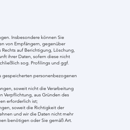
ngen. Insbesondere können Sie
rien von Empfängern, gegenüber
 Rechts auf Berichtigung, Löschung,
t ihrer Daten, sofern diese nicht
ließlich sog. Profilings und ggf.
 uns gespeicherten personenbezogenen
gen, soweit nicht die Verarbeitung
en Verpflichtung, aus Gründen des
 erforderlich ist;
en, soweit die Richtigkeit der
lehnen und wir die Daten nicht mehr
hen benötigen oder Sie gemäß Art.