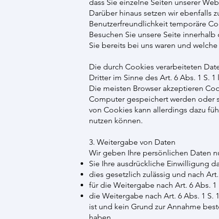
dass Sie einzelne Seiten unserer Web
Darüber hinaus setzen wir ebenfalls 
Benutzerfreundlichkeit temporäre Co
Besuchen Sie unsere Seite innerhalb 
Sie bereits bei uns waren und welch
Die durch Cookies verarbeiteten Date
Dritter im Sinne des Art. 6 Abs. 1 S. 1
Die meisten Browser akzeptieren Coo
Computer gespeichert werden oder ste
von Cookies kann allerdings dazu füh
nutzen können.
3. Weitergabe von Daten
Wir geben Ihre persönlichen Daten nu
Sie Ihre ausdrückliche Einwilligung daz
dies gesetzlich zulässig und nach Art.
für die Weitergabe nach Art. 6 Abs. 1 
die Weitergabe nach Art. 6 Abs. 1 S
ist und kein Grund zur Annahme beste
haben.