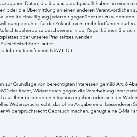
zogenen Daten, die Sie uns bereitgestellt haben, in einem st
en oder die Übermittlung an einen anderen Verantwortlichen z
 erteilte Einwilligung jederzeit gegenüber uns zu widerrufen. D
willigung beruhte, für die Zukunft nicht mehr fortführen dürfen.
ufsichtsbehörde zu beschweren. In der Regel können Sie sich h
tsplatzes oder unseres Praxissitzes wenden.
 Aufsichtsbehörde lautet:
d Informationsfreiheit NRW (LDI)
auf Grundlage von berechtigten Interessen gemäß Art. 6 Abs. 1
GVO das Recht, Widerspruch gegen die Verarbeitung Ihrer pe
ich aus Ihrer besonderen Situation ergeben oder sich der Wide
relles Widerspruchsrecht, das ohne Angabe einer besonderen Si
der Widerspruchsrecht Gebrauch machen, genügt eine E-Mail 