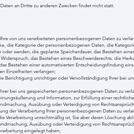
Daten an Dritte zu anderen Zwecken findet nicht statt.
Ihre von uns verarbeiteten personenbezogenen Daten zu verla
cke, die Kategorie der personenbezogenen Daten, die Katego
 oder werden, die geplante Speicherdauer, das Bestehen eines
Widerspruch, das Bestehen eines Beschwerderechts, die Herkunf
as Bestehen einer automatisierten Entscheidungsfindung einsch
en Einzelheiten verlangen;
e Berichtigung unrichtiger oder Vervollständigung Ihrer bei
rer bei uns gespeicherten personenbezogenen Daten zu verlan
inungsäußerung und Information, zur Erfüllung einer rechtlich
ltendmachung, Ausübung oder Verteidigung von Rechtsansprüchen
ng der Verarbeitung Ihrer personenbezogenen Daten zu verlang
die Verarbeitung unrechtmäßig ist, Sie aber deren Löschung ab
ltendmachung, Ausübung oder Verteidigung von Rechtsansprüc
arbeitung eingelegt haben;