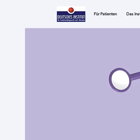
Für Patienten
Das Inst