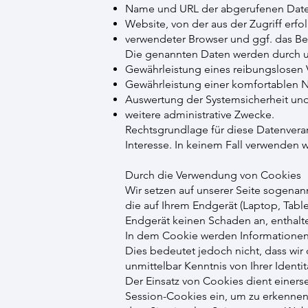
Name und URL der abgerufenen Date
Website, von der aus der Zugriff erfol
verwendeter Browser und ggf. das Be
Die genannten Daten werden durch u
Gewährleistung eines reibungslosen
Gewährleistung einer komfortablen 
Auswertung der Systemsicherheit und -
weitere administrative Zwecke.
Rechtsgrundlage für diese Datenverarb
Interesse. In keinem Fall verwenden 
Durch die Verwendung von Cookies
Wir setzen auf unserer Seite sogenann
die auf Ihrem Endgerät (Laptop, Tabl
Endgerät keinen Schaden an, enthalte
In dem Cookie werden Informationen 
Dies bedeutet jedoch nicht, dass wir
unmittelbar Kenntnis von Ihrer Identit
Der Einsatz von Cookies dient einers
Session-Cookies ein, um zu erkennen