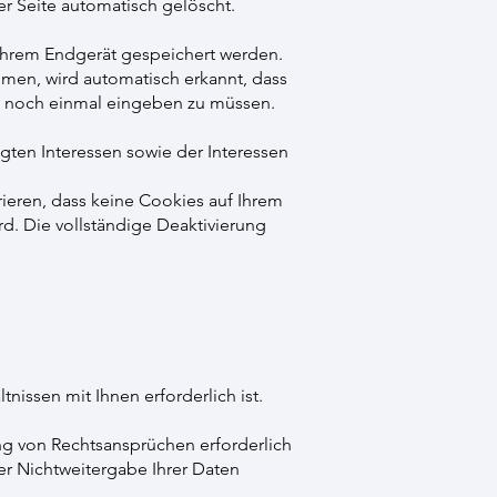
er Seite automatisch gelöscht.
 Ihrem Endgerät gespeichert werden.
hmen, wird automatisch erkannt, dass
ht noch einmal eingeben zu müssen.
gten Interessen sowie der Interessen
ieren, dass keine Cookies auf Ihrem
d. Die vollständige Deaktivierung
tnissen mit Ihnen erforderlich ist.
ng von Rechtsansprüchen erforderlich
er Nichtweitergabe Ihrer Daten