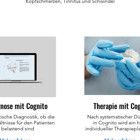
Kopfschmerzen, Tinnitus und Schwindel
nose mit Cognito
Therapie mit Co
ische Diagnostik, ob die
Nach systematischer Di
ältnisse für den Patienten
in Cognito wird ein 
belastend sind
individueller Therapiepla