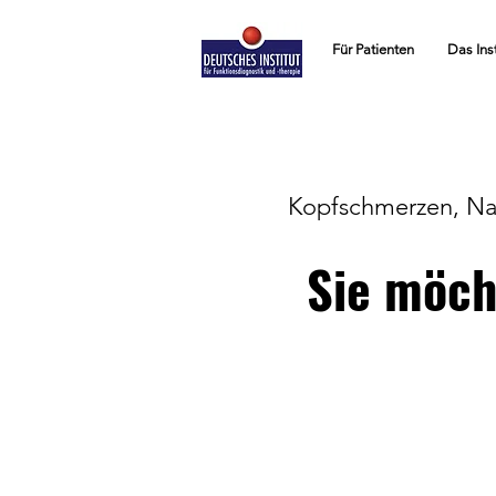
Für Patienten
Das Inst
Kopfschmerzen, Na
Sie möch