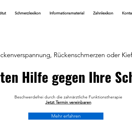
itut
Schmerzlexikon
Informationsmaterial
Zahnlexikon
Konta
ckenverspannung, Rückenschmerzen oder Kie
ten Hilfe gegen Ihre S
Beschwerdefrei durch die zahnärztliche Funktionstherapie
Jetzt Termin vereinbaren
Mehr erfahren