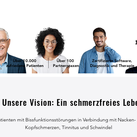
Über 10.000
Über 100
Zertifizierte Software,
zufriedene Patienten
Partnerpraxen
Diagnostik und Therapie
Unsere Vision: Ein schmerzfreies Leb
tienten mit Bissfunktionsstörungen in Verbindung mit Nacken
Kopfschmerzen, Tinnitus und Schwindel