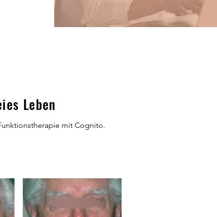
eies Leben
Funktionstherapie mit Cognito.