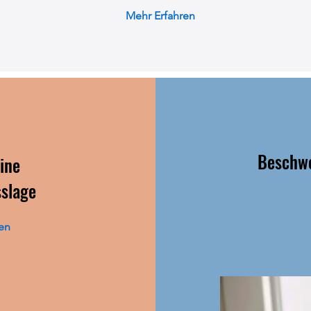
Mehr Erfahren
Beschwe
ine
sslage
en